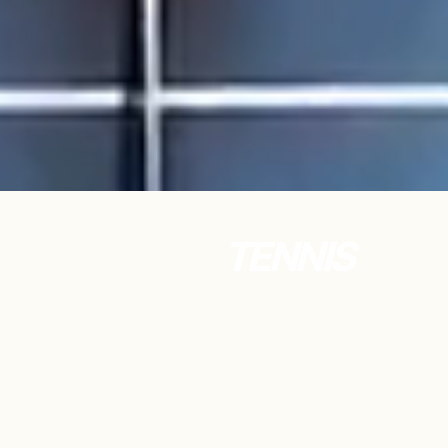
TENNIS
TENNIS