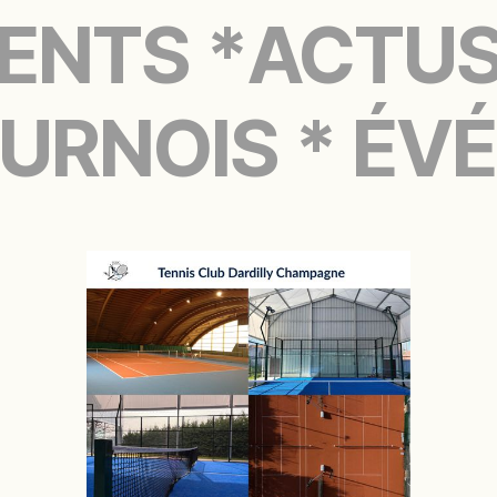
ENTS *
ACTUS
URNOIS * ÉV