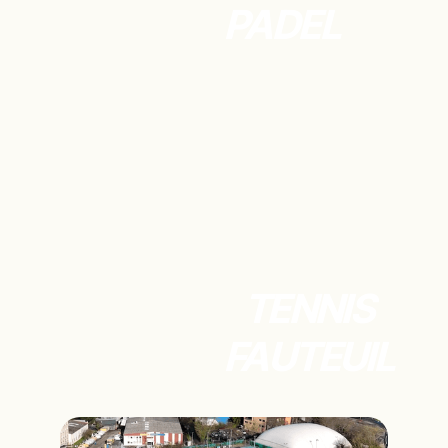
PADEL
TENNIS
TENNIS
FAUTEUIL
FAUTEUIL