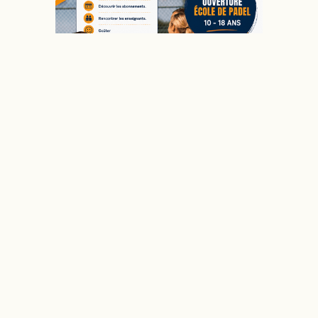
Journée portes ouvertes du 24 juin
2026
-