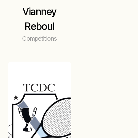
Vianney
Reboul
Compétitions