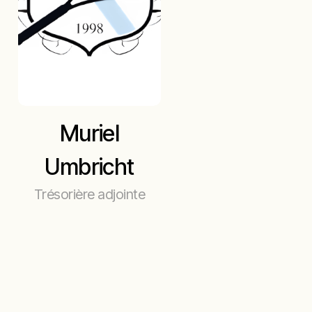
Muriel
Umbricht
Trésorière adjointe