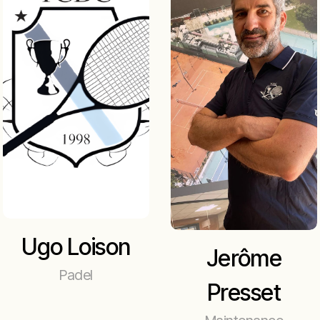
Ugo Loison
Jerôme
Padel
Presset