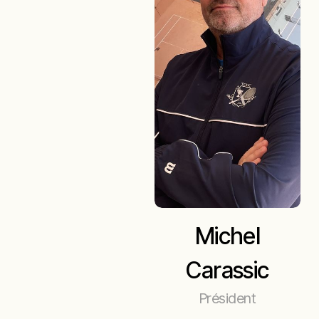
Michel
Carassic
Président