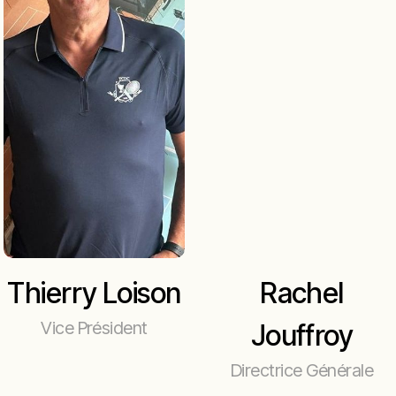
Thierry Loison
Rachel
Vice Président
Jouffroy
Directrice Générale