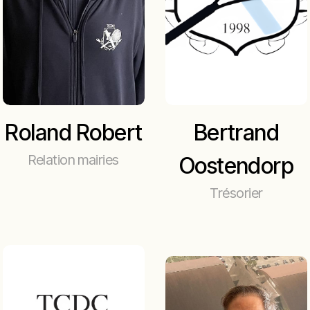
Roland Robert
Bertrand
Relation mairies
Oostendorp
Trésorier