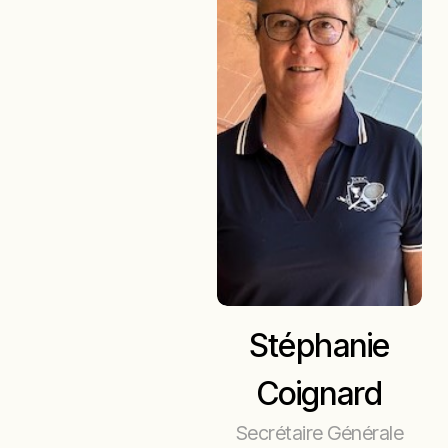
Stéphanie
Coignard
Secrétaire Générale