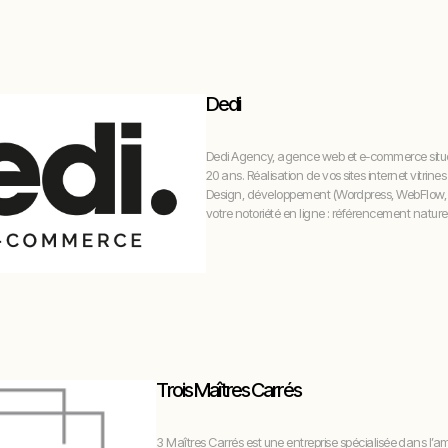
Dedi
Dedi Agency, agence web et e-commerce situé
20 ans. Réalisation de vos sites internet vitrines
Design, développement (Wordpress, WebFlow,
votre notoriété en ligne : référencement nature
Trois Maîtres Carrés
3 Maîtres Carrés est une entreprise spécialisée dans l