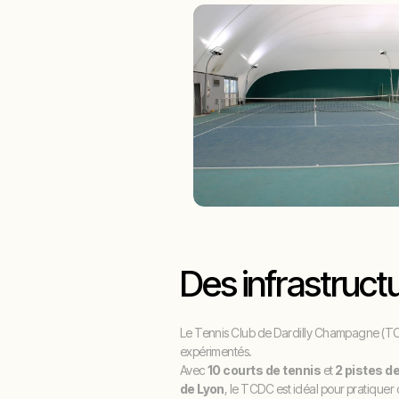
Des infrastruc
Le Tennis Club de Dardilly Champagne (TCD
expérimentés.
Avec
10 courts de tennis
et
2 pistes d
de Lyon
, le TCDC est idéal pour pratiquer