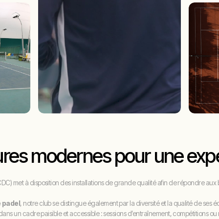
tures modernes pour une exp
C) met à disposition des installations de grande qualité afin de répondre au
e padel
, notre club se distingue également par la diversité et la qualité de ses
 dans un cadre paisible et accessible : sessions d’entraînement, compétitions o